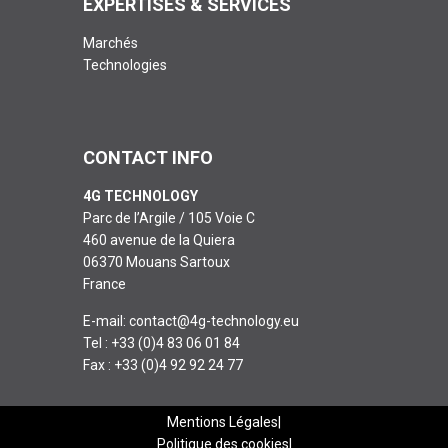
EXPERTISES & SERVICES
Marchés
Technologies
CONTACT INFO
4G TECHNOLOGY
Parc de l’Argile / 105 Voie C
460 avenue de la Quiera
06370 Mouans Sartoux
France
E-mail:
contact@4g-technology.eu
Tel : +33 (0)4 83 06 01 84
Fax : +33 (0)4 92 92 24 77
Mentions Légales
Politique des cookies