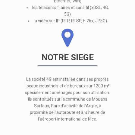
Ethernet, WiFi)
les télécoms filaires et sans fil (xDSL, 4G,
5G)
la vidéo sur IP (RTP, RTSP, H.26x, JPEG)
NOTRE SIEGE
La société 4G est installée dans ses propres
locaux industriels et de bureaux sur 1200 m²
spécialement aménagés pour son utilisation.
Ils sont situés sur la commune de Mouans
Sartoux, Parc d’activité de l’Argile, à
proximité de l’autoroute et à ¼ heure de
l’aéroport international de Nice.