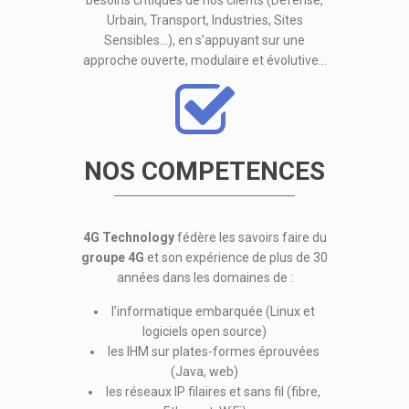
besoins critiques de nos clients (Défense,
Urbain, Transport, Industries, Sites
Sensibles…), en s’appuyant sur une
approche ouverte, modulaire et évolutive…
NOS COMPETENCES
4G Technology
fédère les savoirs faire du
groupe 4G
et son expérience de plus de 30
années dans les domaines de :
l’informatique embarquée (Linux et
logiciels open source)
les IHM sur plates-formes éprouvées
(Java, web)
les réseaux IP filaires et sans fil (fibre,