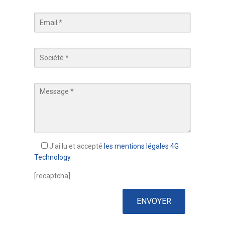
J'ai lu et accepté
les mentions légales 4G
Technology
[recaptcha]